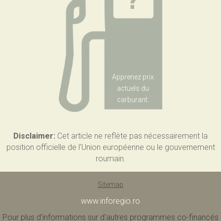
Apprenez prix
actuels du
carburant.
Disclaimer:
Cet article ne reflète pas nécessairement la
position officielle de l'Union européenne ou le gouvernement
roumain.
Sitemap
www.inforegio.ro
Pour plus d'informations sur d'autres programmes co-financés