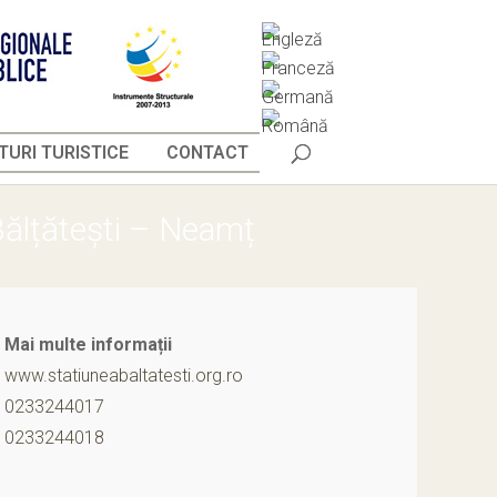
URI TURISTICE
CONTACT
Bălțătești – Neamț
Mai multe informații
www.statiuneabaltatesti.org.ro
0233244017
0233244018