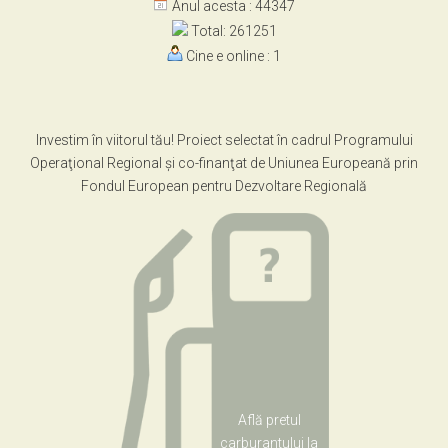
Anul acesta : 44347
Total: 261251
Cine e online : 1
Investim în viitorul tău! Proiect selectat în cadrul Programului
Operaţional Regional şi co-finanţat de Uniunea Europeană prin
Fondul European pentru Dezvoltare Regională
Află pretul
carburantului la