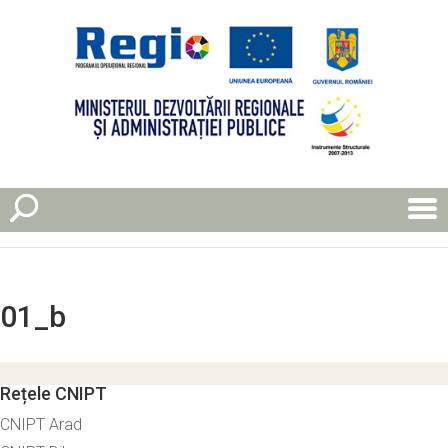
01_b
Rețele CNIPT
CNIPT Arad