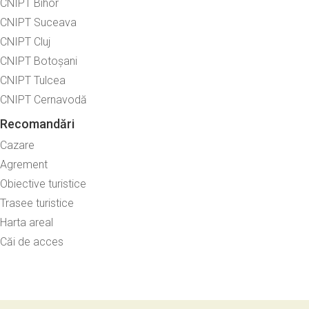
CNIPT Bihor
CNIPT Suceava
CNIPT Cluj
CNIPT Botoșani
CNIPT Tulcea
CNIPT Cernavodă
Recomandări
Cazare
Agrement
Obiective turistice
Trasee turistice
Harta areal
Căi de acces