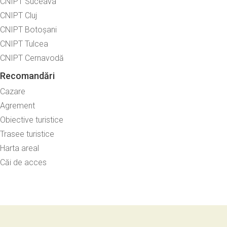
CNIPT Suceava
CNIPT Cluj
CNIPT Botoșani
CNIPT Tulcea
CNIPT Cernavodă
Recomandări
Cazare
Agrement
Obiective turistice
Trasee turistice
Harta areal
Căi de acces