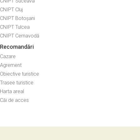
CNIPT Suceava
CNIPT Cluj
CNIPT Botoșani
CNIPT Tulcea
CNIPT Cernavodă
Recomandări
Cazare
Agrement
Obiective turistice
Trasee turistice
Harta areal
Căi de acces