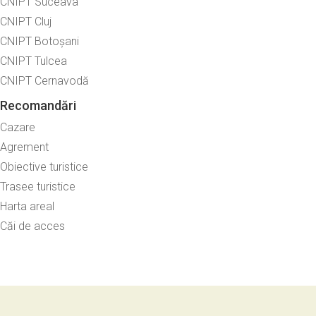
CNIPT Suceava
CNIPT Cluj
CNIPT Botoșani
CNIPT Tulcea
CNIPT Cernavodă
Recomandări
Cazare
Agrement
Obiective turistice
Trasee turistice
Harta areal
Căi de acces