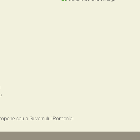
l
ru
Europene sau a Guvernului României.