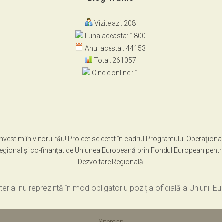
Vizite azi: 208
Luna aceasta: 1800
Anul acesta : 44153
Total: 261057
Cine e online : 1
Investim în viitorul tău! Proiect selectat în cadrul Programului Operaţiona
egional şi co-finanţat de Uniunea Europeană prin Fondul European pent
Dezvoltare Regională
erial nu reprezintă în mod obligatoriu poziţia oficială a Uniunii 
Sitemap