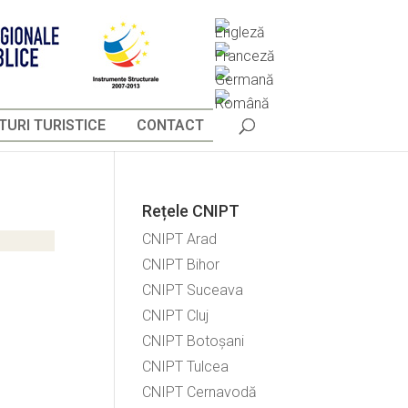
URI TURISTICE
CONTACT
Rețele CNIPT
CNIPT Arad
CNIPT Bihor
CNIPT Suceava
CNIPT Cluj
CNIPT Botoșani
CNIPT Tulcea
CNIPT Cernavodă