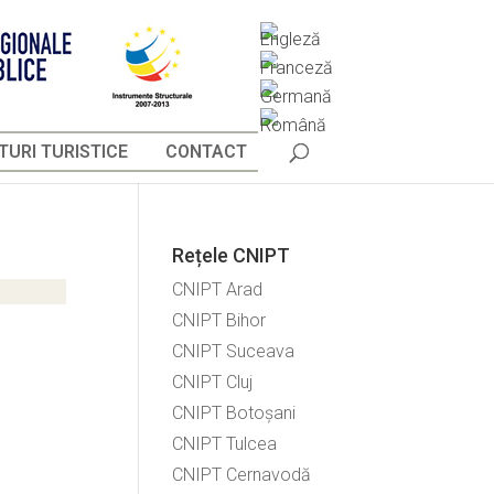
URI TURISTICE
CONTACT
Rețele CNIPT
CNIPT Arad
CNIPT Bihor
CNIPT Suceava
CNIPT Cluj
CNIPT Botoșani
CNIPT Tulcea
CNIPT Cernavodă