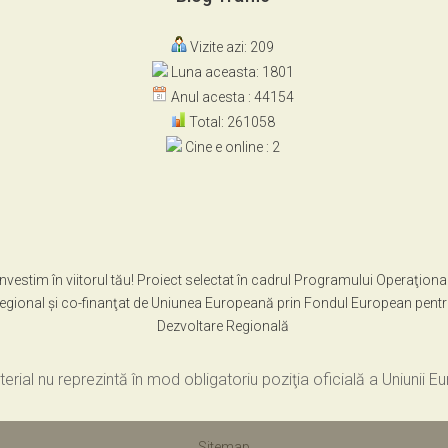
Vizite azi: 209
Luna aceasta: 1801
Anul acesta : 44154
Total: 261058
Cine e online : 2
Investim în viitorul tău! Proiect selectat în cadrul Programului Operaţiona
egional şi co-finanţat de Uniunea Europeană prin Fondul European pent
Dezvoltare Regională
erial nu reprezintă în mod obligatoriu poziţia oficială a Uniunii 
Sitemap