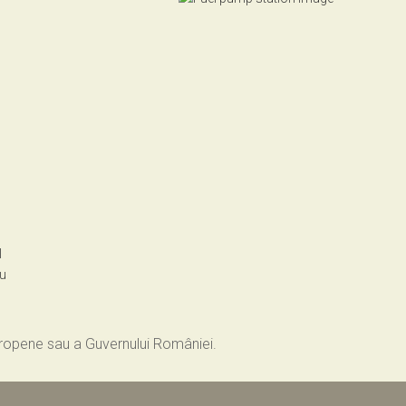
l
ru
Europene sau a Guvernului României.