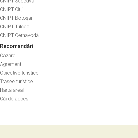
CNIPT Suceava
CNIPT Cluj
CNIPT Botoșani
CNIPT Tulcea
CNIPT Cernavodă
Recomandări
Cazare
Agrement
Obiective turistice
Trasee turistice
Harta areal
Căi de acces