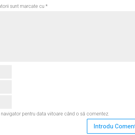
atorii sunt marcate cu
*
t navigator pentru data viitoare când o să comentez.