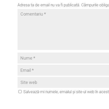
Adresa ta de email nu va fi publicată.
Câmpurile oblig
Salvează-mi numele, emailul și site-ul web în aces