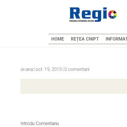
HOME
REȚEA CNIPT
INFORMAT
ana
oct. 19, 2015
0 comentarii
de
|
|
Introdu Comentariu