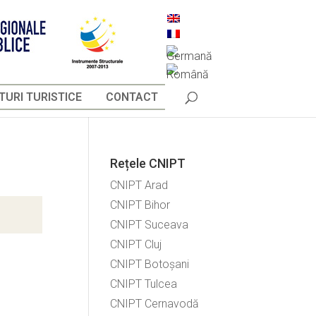
URI TURISTICE
CONTACT
Rețele CNIPT
CNIPT Arad
CNIPT Bihor
CNIPT Suceava
CNIPT Cluj
CNIPT Botoșani
CNIPT Tulcea
CNIPT Cernavodă