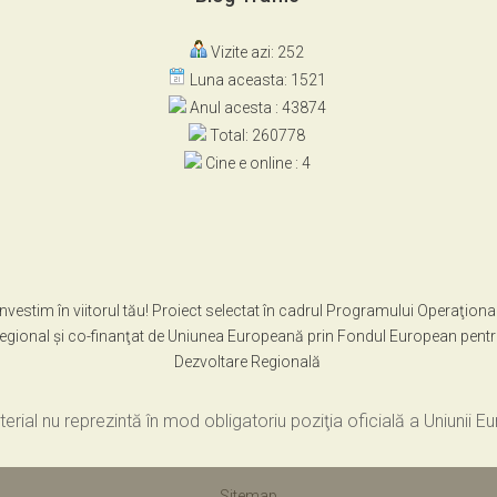
Vizite azi: 252
Luna aceasta: 1521
Anul acesta : 43874
Total: 260778
Cine e online : 4
Investim în viitorul tău! Proiect selectat în cadrul Programului Operaţiona
egional şi co-finanţat de Uniunea Europeană prin Fondul European pent
Dezvoltare Regională
erial nu reprezintă în mod obligatoriu poziţia oficială a Uniunii 
Sitemap