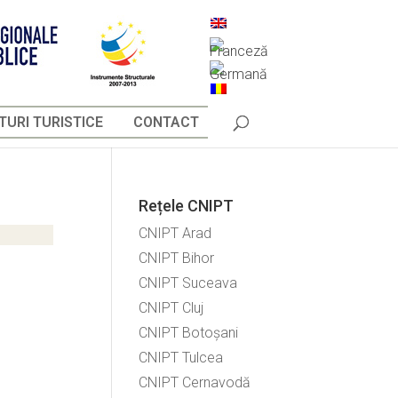
URI TURISTICE
CONTACT
Rețele CNIPT
CNIPT Arad
CNIPT Bihor
CNIPT Suceava
CNIPT Cluj
CNIPT Botoșani
CNIPT Tulcea
CNIPT Cernavodă