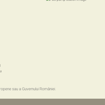
l
ru
Europene sau a Guvernului României.