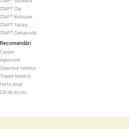
CNIPT Suceava
CNIPT Cluj
CNIPT Botoșani
CNIPT Tulcea
CNIPT Cernavodă
Recomandări
Cazare
Agrement
Obiective turistice
Trasee turistice
Harta areal
Căi de acces