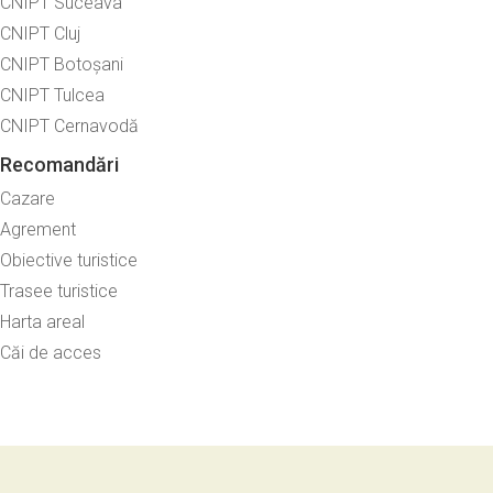
CNIPT Suceava
CNIPT Cluj
CNIPT Botoșani
CNIPT Tulcea
CNIPT Cernavodă
Recomandări
Cazare
Agrement
Obiective turistice
Trasee turistice
Harta areal
Căi de acces