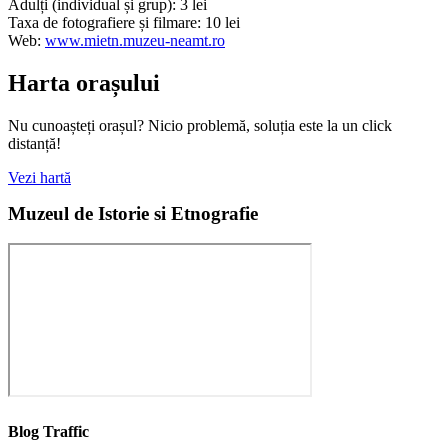
Adulți (individual și grup): 3 lei
Taxa de fotografiere și filmare: 10 lei
Web:
www.mietn.muzeu-neamt.ro
Harta orașului
Nu cunoașteți orașul? Nicio problemă, soluția este la un click
distanță!
Vezi hartă
Muzeul de Istorie si Etnografie
Blog Traffic