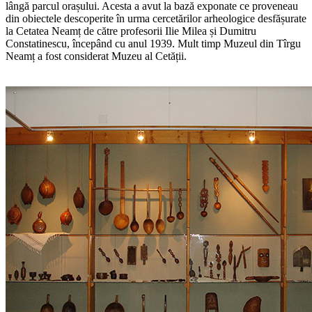
lângă parcul orașului. Acesta a avut la bază exponate ce proveneau
din obiectele descoperite în urma cercetărilor arheologice desfășurate
la Cetatea Neamț de către profesorii Ilie Milea și Dumitru
Constatinescu, începând cu anul 1939. Mult timp Muzeul din Tîrgu
Neamț a fost considerat Muzeu al Cetății.