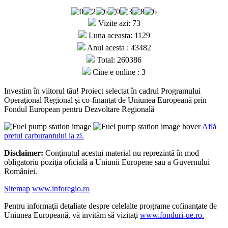
Vizite azi: 73
Luna aceasta: 1129
Anul acesta : 43482
Total: 260386
Cine e online : 3
Investim în viitorul tău! Proiect selectat în cadrul Programului
Operaţional Regional şi co-finanţat de Uniunea Europeană prin
Fondul European pentru Dezvoltare Regională
Află
pretul carburantului la zi.
Disclaimer:
Conţinutul acestui material nu reprezintă în mod
obligatoriu poziţia oficială a Uniunii Europene sau a Guvernului
României.
Sitemap
www.inforegio.ro
Pentru informaţii detaliate despre celelalte programe cofinanţate de
Uniunea Europeană, vă invităm să vizitaţi
www.fonduri-ue.ro.