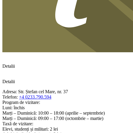
Detalii
Detalii
Adresa: Str. Ștefan cel Mare, nr. 37
Telefon:
+4 0233.790.594
Program de vizitare:
Luni: închis
Marți – Duminică: 10:00 – 18:00 (aprilie – septembrie)
Marți – Duminică: 09:00 – 17:00 (octombrie – martie)
Taxă de vizitare:
Elevi, studenți și militari: 2 lei