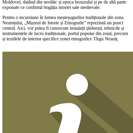
Moldovei, datând din neolitic și epoca bronzului și pe de altă parte
exponate ce confirmă bogăția istoriei sale medievale.
Pentru o incursiune în lumea meșteșugurilor tradiționale din zona
Neamțului, „Muzeul de Istorie și Etnografie” reprezintă un punct
central. Aici, vor putea fi cunoscute instalații țărănești, tehnicile și
instrumentele de lucru tradiționale, portul popular din zonă, precum
și textilele de interior specifice zonei etnografice Tîrgu Neamț.