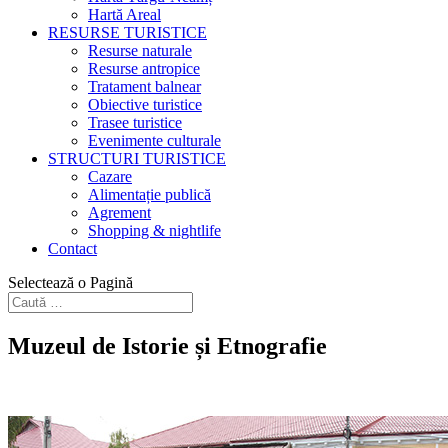
Hartă Areal
RESURSE TURISTICE
Resurse naturale
Resurse antropice
Tratament balnear
Obiective turistice
Trasee turistice
Evenimente culturale
STRUCTURI TURISTICE
Cazare
Alimentație publică
Agrement
Shopping & nightlife
Contact
Selectează o Pagină
Muzeul de Istorie și Etnografie