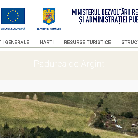
II GENERALE
HARTI
RESURSE TURISTICE
STRUCT
Padurea de Argint