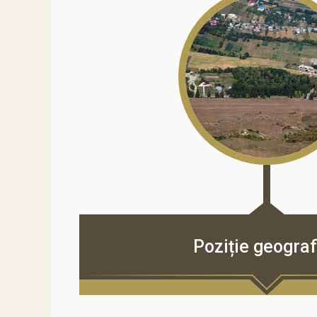
Poziție geografi
Poziție geograf