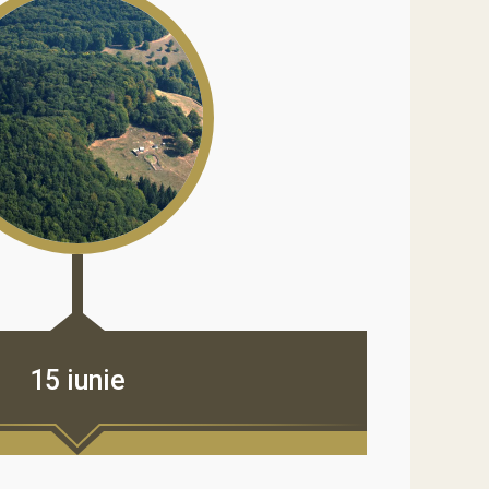
15 iunie
15 iunie