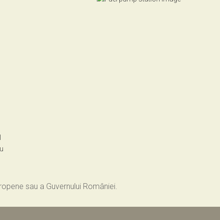
l
ru
Europene sau a Guvernului României.