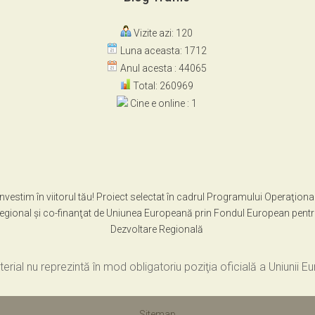
Vizite azi: 120
Luna aceasta: 1712
Anul acesta : 44065
Total: 260969
Cine e online : 1
Investim în viitorul tău! Proiect selectat în cadrul Programului Operaţiona
egional şi co-finanţat de Uniunea Europeană prin Fondul European pent
Dezvoltare Regională
erial nu reprezintă în mod obligatoriu poziţia oficială a Uniunii 
Sitemap