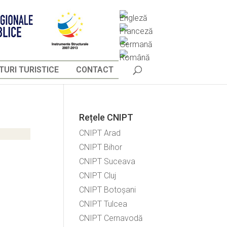
URI TURISTICE
CONTACT
Rețele CNIPT
CNIPT Arad
CNIPT Bihor
CNIPT Suceava
CNIPT Cluj
CNIPT Botoșani
CNIPT Tulcea
CNIPT Cernavodă